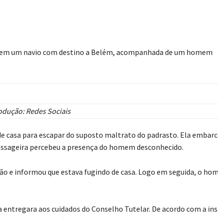
ada em um navio com destino a Belém, acompanhada de um homem
dução: Redes Sociais
de casa para escapar do suposto maltrato do padrasto. Ela embarc
assageira percebeu a presença do homem desconhecido.
ação e informou que estava fugindo de casa. Logo em seguida, o h
 a entregara aos cuidados do Conselho Tutelar. De acordo com a ins