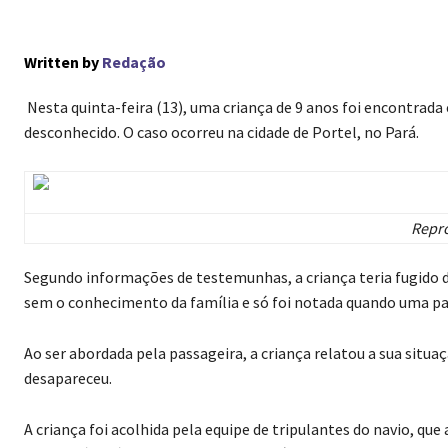
Written by
Redação
Nesta quinta-feira (13), uma criança de 9 anos foi encontr
desconhecido. O caso ocorreu na cidade de Portel, no Pará.
Repro
Segundo informações de testemunhas, a criança teria fugido 
sem o conhecimento da família e só foi notada quando uma p
Ao ser abordada pela passageira, a criança relatou a sua situ
desapareceu.
A criança foi acolhida pela equipe de tripulantes do navio, que