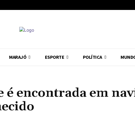
MARAJÓ
ESPORTE
POLÍTICA
MUND
 e é encontrada em nav
ecido
Compartilhado