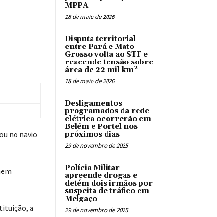
MPPA
18 de maio de 2026
Disputa territorial
entre Pará e Mato
Grosso volta ao STF e
reacende tensão sobre
área de 22 mil km²
18 de maio de 2026
Desligamentos
programados da rede
elétrica ocorrerão em
Belém e Portel nos
ou no navio
próximos dias
29 de novembro de 2025
Polícia Militar
omem
apreende drogas e
detém dois irmãos por
suspeita de tráfico em
Melgaço
tituição, a
29 de novembro de 2025