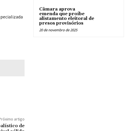
Câmara aprova
emenda que proíbe
specializada
alistamento eleitoral de
presos provisórios
20 de novembro de 2025
Próximo artigo
alístico de