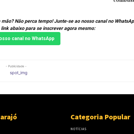
combustí
ira mão? Não perca tempo! Junte-se ao nosso canal no WhatsAp
 link abaixo para se inscrever agora mesmo:
osso canal no WhatsApp
- Publicidade -
arajó
Categoria Popular
NOTÍCIAS