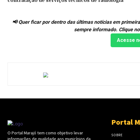
contratação de serviços técnicos de radiologia
📢 Quer ficar por dentro das últimas notícias em prime
sempre informado. Clique no
Acesse n
Portal M
O Portal Marajó tem como objetivo levar
SOBRE
informações de qualidade aos municípios da