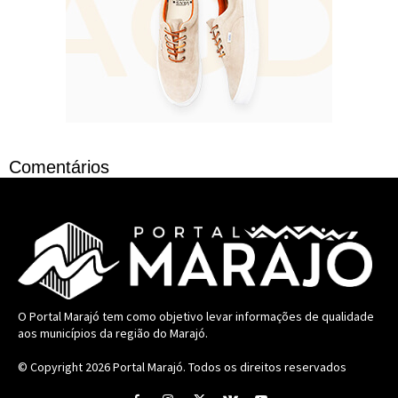
Comentários
O Portal Marajó tem como objetivo levar informações de qualidade
aos municípios da região do Marajó.
© Copyright 2026
Portal Marajó
. Todos os direitos reservados