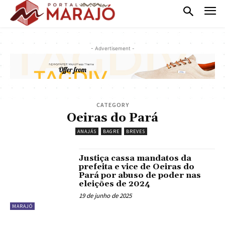
- Advertisement -
CATEGORY
Oeiras do Pará
ANAJÁS
BAGRE
BREVES
Justiça cassa mandatos da
prefeita e vice de Oeiras do
Pará por abuso de poder nas
eleições de 2024
19 de junho de 2025
MARAJÓ