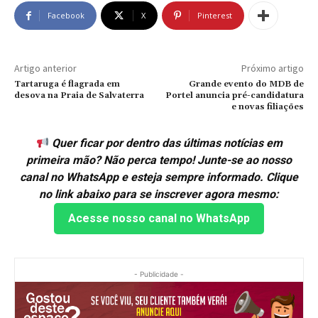
Facebook
X
Pinterest
Artigo anterior
Próximo artigo
Tartaruga é flagrada em
Grande evento do MDB de
desova na Praia de Salvaterra
Portel anuncia pré-candidatura
e novas filiações
Quer ficar por dentro das últimas notícias em
primeira mão? Não perca tempo! Junte-se ao nosso
canal no WhatsApp e esteja sempre informado. Clique
no link abaixo para se inscrever agora mesmo:
Acesse nosso canal no WhatsApp
- Publicidade -