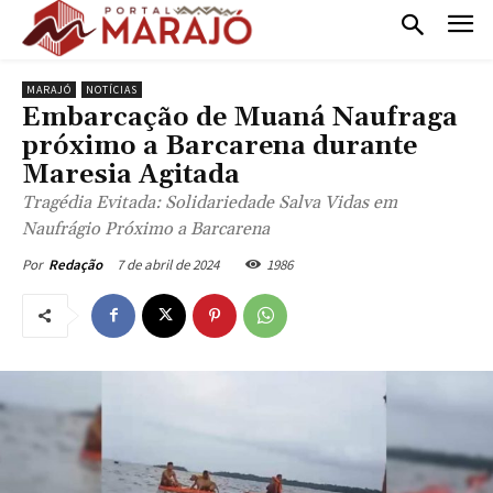
MARAJÓ
NOTÍCIAS
Embarcação de Muaná Naufraga
próximo a Barcarena durante
Maresia Agitada
Tragédia Evitada: Solidariedade Salva Vidas em
Naufrágio Próximo a Barcarena
7 de abril de 2024
1986
Por
Redação