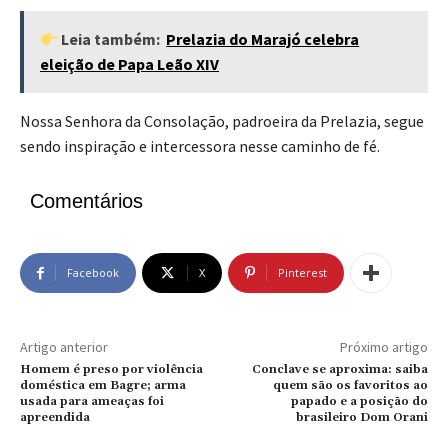
Leia também:
Prelazia do Marajó celebra
eleição de Papa Leão XIV
Nossa Senhora da Consolação, padroeira da Prelazia, segue
sendo inspiração e intercessora nesse caminho de fé.
Comentários
Facebook
X
Pinterest
Artigo anterior
Próximo artigo
Homem é preso por violência
Conclave se aproxima: saiba
doméstica em Bagre; arma
quem são os favoritos ao
usada para ameaças foi
papado e a posição do
apreendida
brasileiro Dom Orani