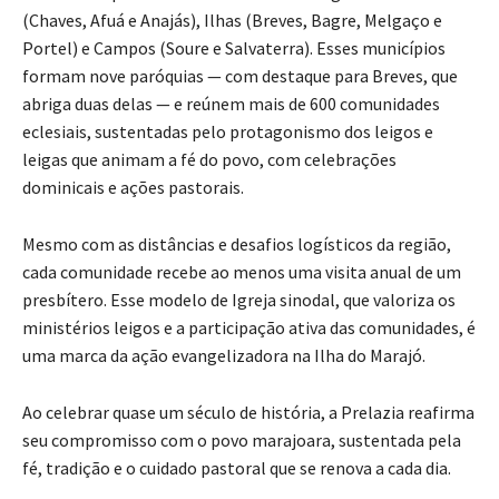
(Chaves, Afuá e Anajás), Ilhas (Breves, Bagre, Melgaço e
Portel) e Campos (Soure e Salvaterra). Esses municípios
formam nove paróquias — com destaque para Breves, que
abriga duas delas — e reúnem mais de 600 comunidades
eclesiais, sustentadas pelo protagonismo dos leigos e
leigas que animam a fé do povo, com celebrações
dominicais e ações pastorais.
Mesmo com as distâncias e desafios logísticos da região,
cada comunidade recebe ao menos uma visita anual de um
presbítero. Esse modelo de Igreja sinodal, que valoriza os
ministérios leigos e a participação ativa das comunidades, é
uma marca da ação evangelizadora na Ilha do Marajó.
Ao celebrar quase um século de história, a Prelazia reafirma
seu compromisso com o povo marajoara, sustentada pela
fé, tradição e o cuidado pastoral que se renova a cada dia.