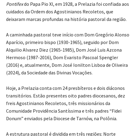
Pontifex
do Papa Pio XI, em 1928, a Prelazia foi confiada aos
cuidados da Ordem dos Agostinianos Recoletos, que
deixaram marcas profundas na história pastoral da região.
A caminhada pastoral teve início com Dom Gregório Alonso
Aparício, primeiro bispo (1930-1965), seguido por Dom
Alquilio Alvarez Diez (1965-1985), Dom José Luis Azcona
Hermoso (1987-2016), Dom Evaristo Pascoal Spengler
(2016) e, atualmente, Dom José Ionilton Lisboa de Oliveira
(2024), da Sociedade das Divinas Vocações.
Hoje, a Prelazia conta com 24 presbíteros e dois diáconos
transitórios. Estão presentes oito padres diocesanos, dez
freis Agostinianos Recoletos, três missionários da
Comunidade Providência Santíssima e três padres “Fidei
Donum” enviados pela Diocese de Tarnów, na Polônia.
A estrutura pastoral é dividida em três regiões: Norte