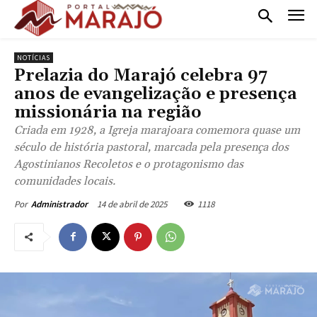
NOTÍCIAS
Prelazia do Marajó celebra 97
anos de evangelização e presença
missionária na região
Criada em 1928, a Igreja marajoara comemora quase um
século de história pastoral, marcada pela presença dos
Agostinianos Recoletos e o protagonismo das
comunidades locais.
14 de abril de 2025
1118
Por
Administrador