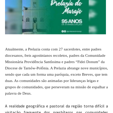
Atualmente, a Prelazia conta com 27 sacerdotes, entre padres
diocesanos, freis agostinianos recoletos, padres da Comunidade
Missionária Providência Santíssima e padres “Fidei Donum” da
Diocese de Tarnów-Polônia. A Prelazia abrange nove municípios,
sendo que cada um forma uma paróquia, exceto Breves, que tem
duas. As comunidades são animadas por lideranças leigas e
grupos de comunidades, que perseveram na missão de espalhar a
palavra de Deus.
A realidade geográfica e pastoral da região torna difícil a
visitação frequente dos presbíteros nas comunidades