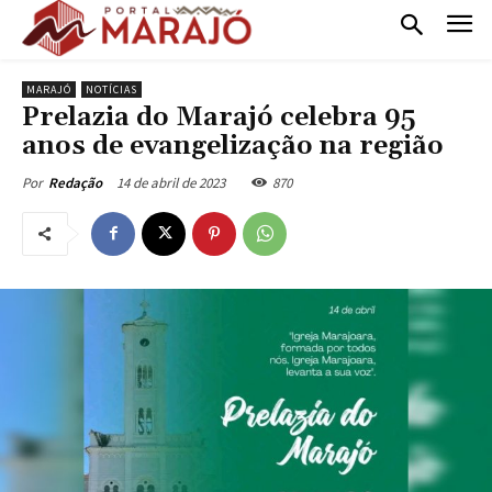
MARAJÓ
NOTÍCIAS
Prelazia do Marajó celebra 95
anos de evangelização na região
14 de abril de 2023
870
Por
Redação