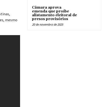
Câmara aprova
emenda que proíbe
stinas,
alistamento eleitoral de
presos provisórios
des, mesmo
20 de novembro de 2025