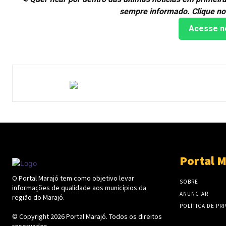
sempre informado. Clique no
Acesse n
Portal M
O Portal Marajó tem como objetivo levar
SOBRE
informações de qualidade aos municípios da
ANUNCIAR
região do Marajó.
POLÍTICA DE PR
© Copyright 2026
Portal Marajó
. Todos os direitos
reservados