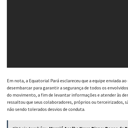
Em nota, a Equatorial Pará esclareceu que a equipe enviada ao 
desembarcar para garantir a segurança de todos os envolvidos
do movimento, a fim de levantar informações e atender às d
ressaltou que seus colaboradores, próprios ou terceirizados, s
não sendo tolerados desvios de conduta.