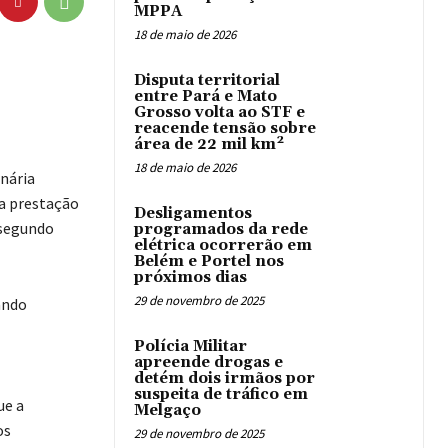
MPPA
18 de maio de 2026
Disputa territorial
entre Pará e Mato
Grosso volta ao STF e
reacende tensão sobre
área de 22 mil km²
18 de maio de 2026
nária
 a prestação
Desligamentos
 segundo
programados da rede
elétrica ocorrerão em
Belém e Portel nos
próximos dias
29 de novembro de 2025
ando
Polícia Militar
apreende drogas e
detém dois irmãos por
suspeita de tráfico em
ue a
Melgaço
os
29 de novembro de 2025