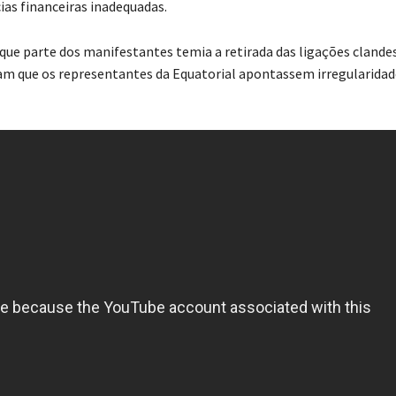
ias financeiras inadequadas.
u que parte dos manifestantes temia a retirada das ligações clande
am que os representantes da Equatorial apontassem irregularida