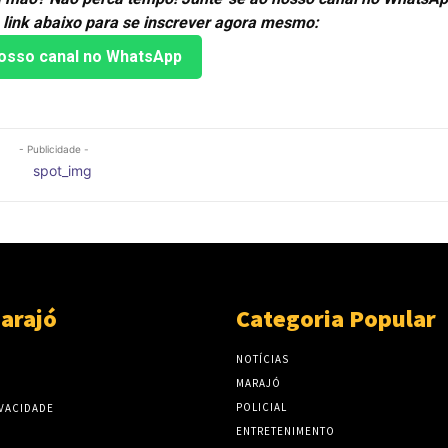
 link abaixo para se inscrever agora mesmo:
osso canal no WhatsApp
- Publicidade -
arajó
Categoria Popular
NOTÍCIAS
MARAJÓ
POLICIAL
IVACIDADE
ENTRETENIMENTO