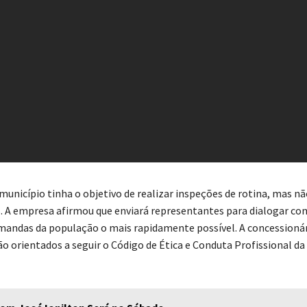
município tinha o objetivo de realizar inspeções de rotina, mas n
. A empresa afirmou que enviará representantes para dialogar com
emandas da população o mais rapidamente possível. A concession
ão orientados a seguir o Código de Ética e Conduta Profissional d