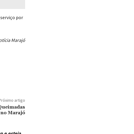
 serviço por
tícia Marajó
Próximo artigo
 Queimadas
 no Marajó
p e esteja