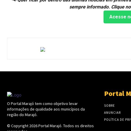
sempre informado. Clique no
Acesse n
Portal M
O Portal Marajó tem como objetivo levar
SOBRE
informações de qualidade aos municípios da
ANUNCIAR
região do Marajó.
POLÍTICA DE PR
© Copyright 2026
Portal Marajó
. Todos os direitos