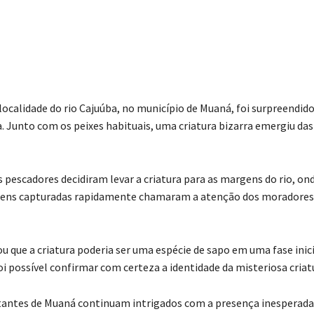
localidade do rio Cajuúba, no município de Muaná, foi surpreendid
. Junto com os peixes habituais, uma criatura bizarra emergiu das
s pescadores decidiram levar a criatura para as margens do rio, o
gens capturadas rapidamente chamaram a atenção dos moradores 
u que a criatura poderia ser uma espécie de sapo em uma fase inici
 possível confirmar com certeza a identidade da misteriosa criat
tantes de Muaná continuam intrigados com a presença inesperada