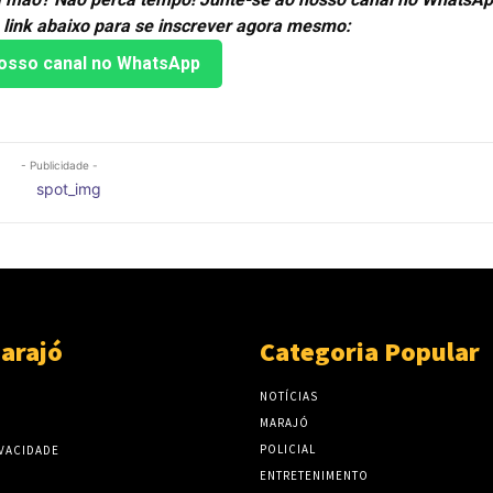
 link abaixo para se inscrever agora mesmo:
osso canal no WhatsApp
- Publicidade -
arajó
Categoria Popular
NOTÍCIAS
MARAJÓ
POLICIAL
IVACIDADE
ENTRETENIMENTO