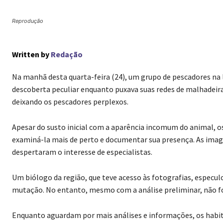
Reprodução
Written by
Redação
Na manhã desta quarta-feira (24), um grupo de pescadores na 
descoberta peculiar enquanto puxava suas redes de malhadeira
deixando os pescadores perplexos.
Apesar do susto inicial com a aparência incomum do animal, o
examiná-la mais de perto e documentar sua presença. As ima
despertaram o interesse de especialistas.
Um biólogo da região, que teve acesso às fotografias, especulo
mutação. No entanto, mesmo com a análise preliminar, não foi
Enquanto aguardam por mais análises e informações, os habi